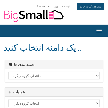
ثبت نام
ورود
Persian
مشاهده کارت خرید
Togg
navig
یک دامنه انتخاب کنید...
دسته بندی ها
عملیات