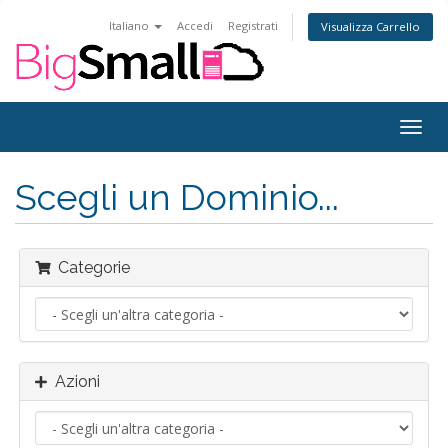
Italiano
Accedi
Registrati
Visualizza Carrello
Attiv
Navi
Scegli un Dominio...
Categorie
Azioni