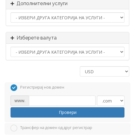
Дополнителни услуги
Изберете валута
Регистрирај нов домен
www.
Провери
Трансфер на домен од друг регистрар