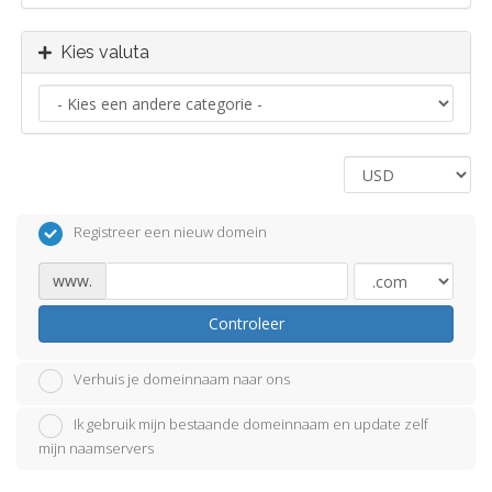
Kies valuta
Registreer een nieuw domein
www.
Controleer
Verhuis je domeinnaam naar ons
Ik gebruik mijn bestaande domeinnaam en update zelf
mijn naamservers