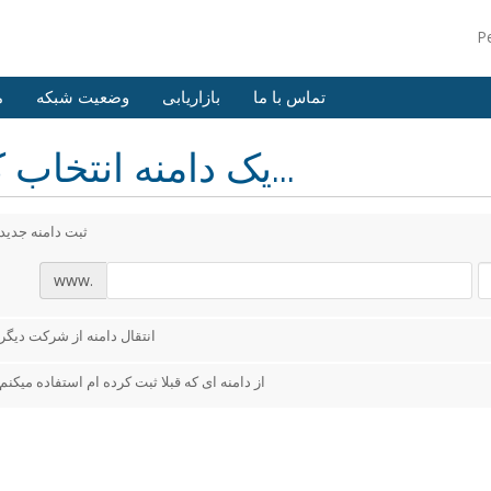
P
تماس با ما
بازاریابی
وضعیت شبکه
م
یک دامنه انتخاب کنید...
ثبت دامنه جدید
www.
انتقال دامنه از شرکت دیگر
از دامنه ای که قبلا ثبت کرده ام استفاده میکنم