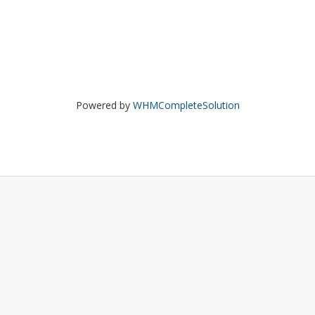
Powered by
WHMCompleteSolution