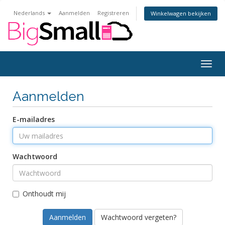
Nederlands
Aanmelden
Registreren
Winkelwagen bekijken
Navig
in-/u
Aanmelden
E-mailadres
Wachtwoord
Onthoudt mij
Wachtwoord vergeten?