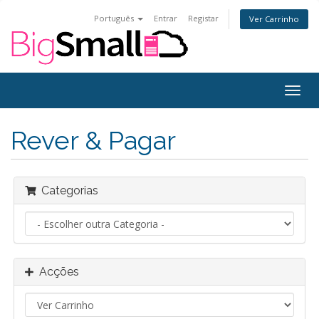
Português
Entrar
Registar
Ver Carrinho
Alter
nave
Rever & Pagar
Categorias
Acções