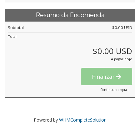
Resumo da Encomenda
Subtotal
$0.00 USD
Total
$0.00 USD
A pagar hoje
Finalizar
Continuar compras
Powered by
WHMCompleteSolution