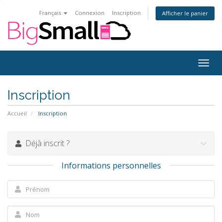
Français
Connexion
Inscription
Afficher le panier
Bascu
la
navig
Inscription
Accueil
Inscription
Déjà inscrit ?
Informations personnelles